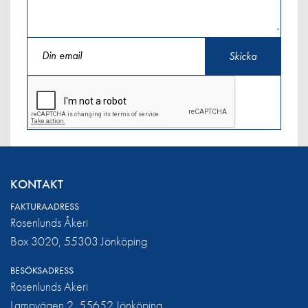
KONTAKT
FAKTURAADRESS
Rosenlunds Åkeri
Box 3020, 55303 Jönköping
BESÖKSADRESS
Rosenlunds Akeri
Lampvägen 2, 55652 Jönköping