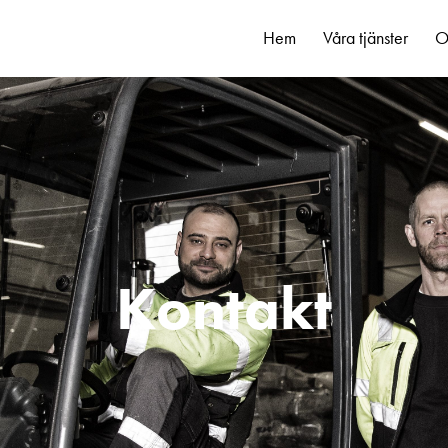
Hem
Våra tjänster
O
Kontakt